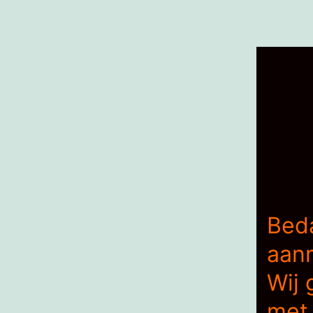
Bed
aan
Wij 
met 