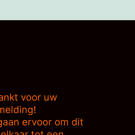
ankt voor uw
melding!
gaan ervoor om dit
elkaar tot een